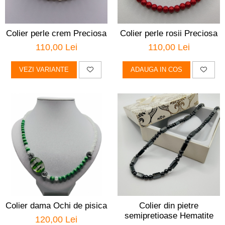
Colier perle crem Preciosa
Colier perle rosii Preciosa
110,00 Lei
110,00 Lei
VEZI VARIANTE
ADAUGA IN COS
Colier dama Ochi de pisica
Colier din pietre
semipretioase Hematite
120,00 Lei