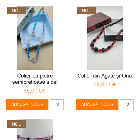
NOU
NOU
Colier cu pietre
Colier din Agate și Onix
semiprețioase sidef
62,00 Lei
56,00 Lei
ADAUGA IN COS
ADAUGA IN COS
NOU