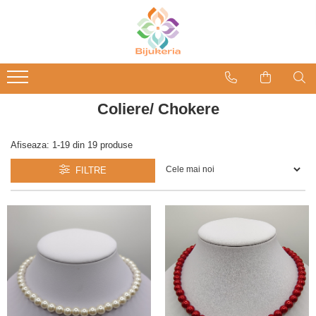
Coliere/ Chokere
Afiseaza:
1-
19
din
19
produse
FILTRE