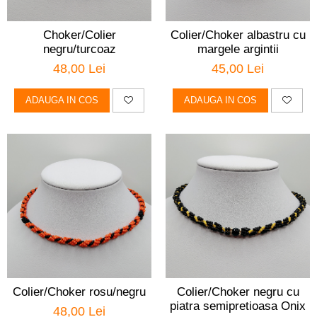
Choker/Colier
Colier/Choker albastru cu
negru/turcoaz
margele argintii
48,00 Lei
45,00 Lei
ADAUGA IN COS
ADAUGA IN COS
Colier/Choker rosu/negru
Colier/Choker negru cu
piatra semipretioasa Onix
48,00 Lei