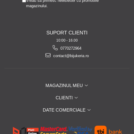
Vreau sa primesc newsletter cu promotiile
magazinului.
SUPORT CLIENTI
10:00 - 16.00
0770272964
contact@bijukeria.ro
MAGAZINUL MEU
CLIENTI
DATE COMERCIALE