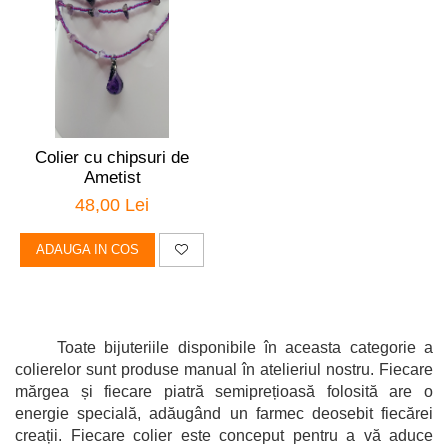
Colier cu chipsuri de
Ametist
48,00 Lei
ADAUGA IN COS
Toate bijuteriile disponibile în aceasta categorie a
colierelor sunt produse manual în atelieriul nostru. Fiecare
mărgea și fiecare piatră semiprețioasă folosită are o
energie specială, adăugând un farmec deosebit fiecărei
creații. Fiecare colier este conceput pentru a vă aduce