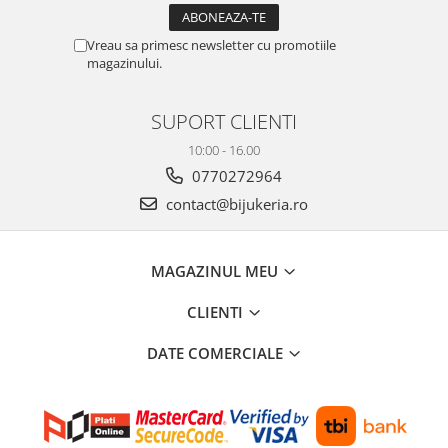
Vreau sa primesc newsletter cu promotiile
magazinului.
SUPORT CLIENTI
10:00 - 16.00
0770272964
contact@bijukeria.ro
MAGAZINUL MEU
CLIENTI
DATE COMERCIALE