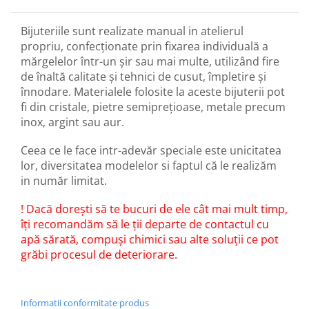
Bijuteriile sunt realizate manual in atelierul
propriu, confecționate prin fixarea individuală a
mărgelelor într-un șir sau mai multe, utilizând fire
de înaltă calitate și tehnici de cusut, împletire și
înnodare. Materialele folosite la aceste bijuterii pot
fi din cristale, pietre semiprețioase, metale precum
inox, argint sau aur.
Ceea ce le face intr-adevăr speciale este unicitatea
lor, diversitatea modelelor si faptul că le realizăm
in număr limitat.
! Dacă dorești să te bucuri de ele cât mai mult timp,
îți recomandăm să le ții departe de contactul cu
apă sărată, compuși chimici sau alte soluții ce pot
grăbi procesul de deteriorare.
Informatii conformitate produs