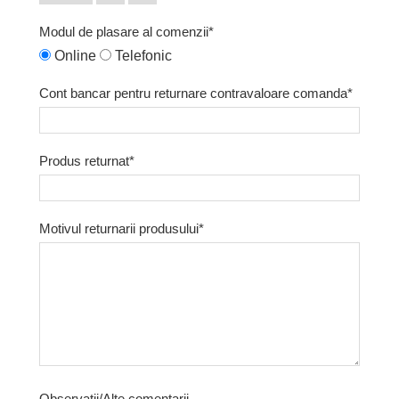
Modul de plasare al comenzii*
Online
Telefonic
Cont bancar pentru returnare contravaloare comanda*
Produs returnat*
Motivul returnarii produsului*
Observatii/Alte comentarii