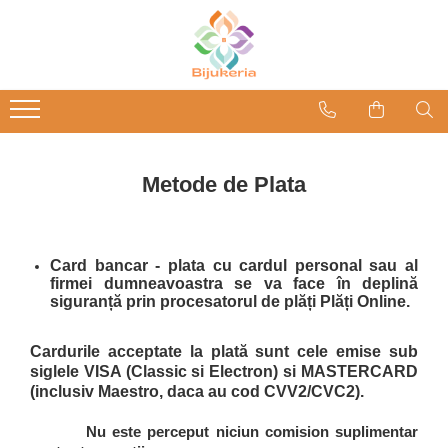
Metode de Plata
Card bancar
- plata cu cardul personal sau al
firmei dumneavoastra se va face în deplină
siguranță prin procesatorul de plăți
Plăți Online
.
Cardurile acceptate la plată sunt cele emise sub
siglele VISA (Classic si Electron) si MASTERCARD
(inclusiv Maestro, daca au cod CVV2/CVC2).
Nu este perceput niciun comision suplimentar