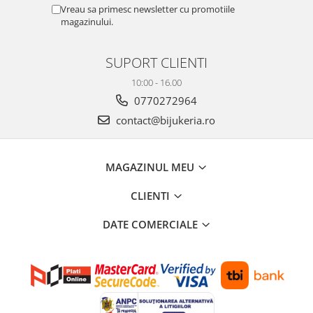
Vreau sa primesc newsletter cu promotiile
magazinului.
SUPORT CLIENTI
10:00 - 16.00
0770272964
contact@bijukeria.ro
MAGAZINUL MEU
CLIENTI
DATE COMERCIALE