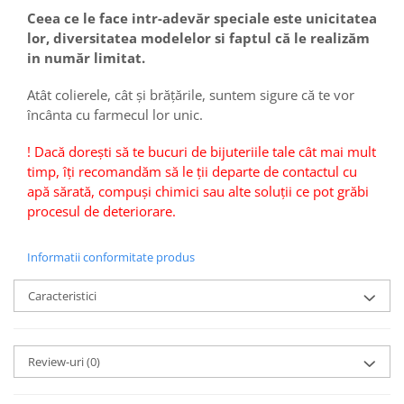
Ceea ce le face intr-adevăr speciale este unicitatea
lor, diversitatea modelelor si faptul că le realizăm
in număr limitat.
Atât colierele, cât și brățările, suntem sigure că te vor
încânta cu farmecul lor unic.
! Dacă dorești să te bucuri de bijuteriile tale cât mai mult
timp, îți recomandăm să le ții departe de contactul cu
apă sărată, compuși chimici sau alte soluții ce pot grăbi
procesul de deteriorare.
Informatii conformitate produs
Caracteristici
Review-uri
(0)