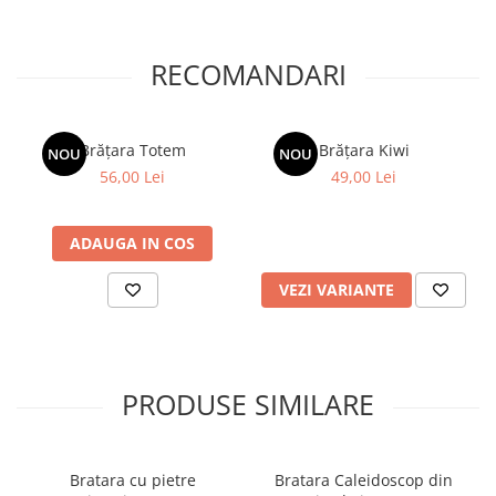
RECOMANDARI
Brățara Totem
Brățara Kiwi
NOU
NOU
56,00 Lei
49,00 Lei
ADAUGA IN COS
VEZI VARIANTE
PRODUSE SIMILARE
Bratara cu pietre
Bratara Caleidoscop din