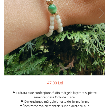
47,00 Lei
🌳 Brățara este confecționată din mărgele fațetate și pietre
semiprețioase Ochi de Pisică.
🌳 Dimensiunea mărgelelor este de 1mm, 4mm.
🌳 Închizătoarea, elementele sunt placate cu aur.