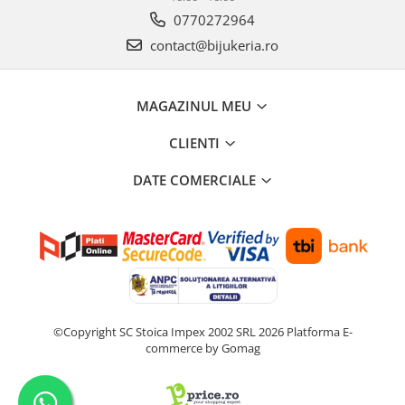
0770272964
contact@bijukeria.ro
MAGAZINUL MEU
CLIENTI
DATE COMERCIALE
©Copyright SC Stoica Impex 2002 SRL 2026
Platforma E-
commerce by Gomag