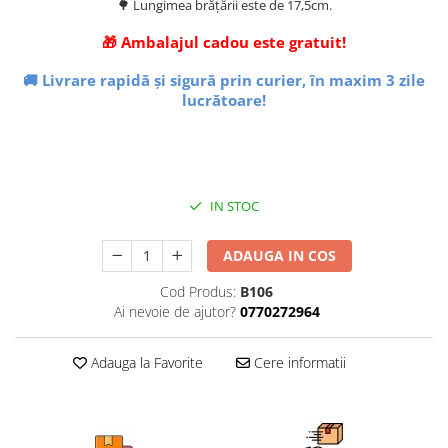
🌳 Lungimea brățării este de 17,5cm.
🎁 Ambalajul cadou este gratuit!
🚚 Livrare rapidă și sigură prin curier, în maxim 3 zile
lucrătoare!
IN STOC
ADAUGA IN COS
Cod Produs:
B106
Ai nevoie de ajutor?
0770272964
Adauga la Favorite
Cere informatii