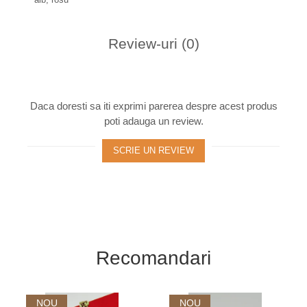
Review-uri
(0)
Daca doresti sa iti exprimi parerea despre acest produs
poti adauga un review.
SCRIE UN REVIEW
Recomandari
NOU
NOU