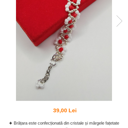
39,00 Lei
🟆 Brățara este confecționată din cristale și mărgele fațetate