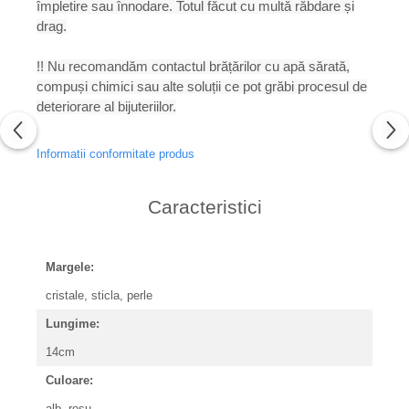
împletire sau înnodare. Totul făcut cu multă răbdare și
drag.
!! Nu recomandăm contactul brățărilor cu apă sărată,
compuși chimici sau alte soluții ce pot grăbi procesul de
deteriorare al bijuteriilor.
Informatii conformitate produs
Caracteristici
Margele:
cristale, sticla, perle
Lungime:
14cm
Culoare:
alb, rosu