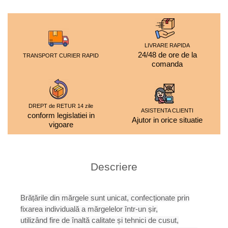
LIVRARE RAPIDA
24/48 de ore de la
TRANSPORT CURIER RAPID
comanda
DREPT de RETUR 14 zile
ASISTENTA CLIENTI
conform legislatiei in
Ajutor in orice situatie
vigoare
Descriere
Brățările din mărgele sunt unicat, confecționate prin
fixarea individuală a mărgelelor într-un șir,
utilizând fire de înaltă calitate și tehnici de cusut,