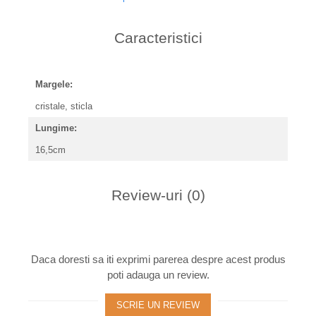
Caracteristici
Margele:
cristale, sticla
Lungime:
16,5cm
Review-uri
(0)
Daca doresti sa iti exprimi parerea despre acest produs
poti adauga un review.
SCRIE UN REVIEW