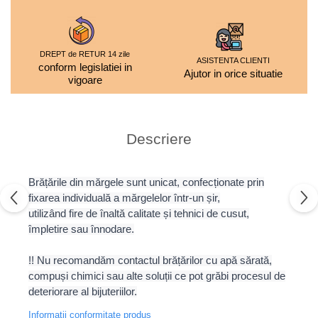
DREPT de RETUR 14 zile
ASISTENTA CLIENTI
conform legislatiei in
Ajutor in orice situatie
vigoare
Descriere
Brățările din mărgele sunt unicat, confecționate prin
fixarea individuală a mărgelelor într-un șir,
utilizând fire de înaltă calitate și tehnici de cusut,
împletire sau înnodare.
!! Nu recomandăm contactul brățărilor cu apă sărată,
compuși chimici sau alte soluții ce pot grăbi procesul de
deteriorare al bijuteriilor.
Informatii conformitate produs