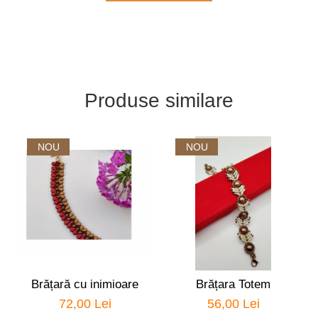
Produse similare
NOU
NOU
Brățară cu inimioare
Brățara Totem
72,00 Lei
56,00 Lei