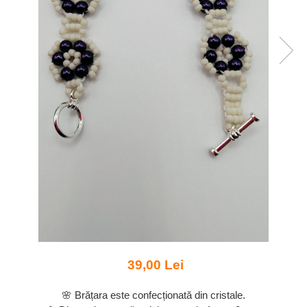
39,00 Lei
🌸 Brățara este confecționată din cristale.