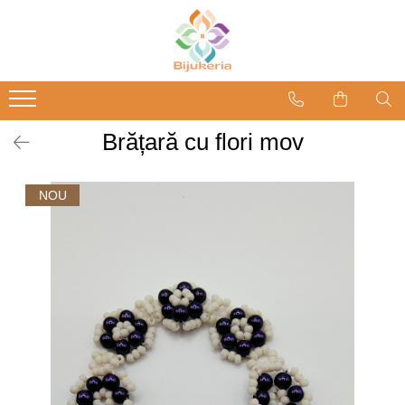
Brățară cu flori mov
NOU