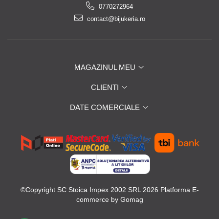
0770272964
contact@bijukeria.ro
MAGAZINUL MEU
CLIENTI
DATE COMERCIALE
©Copyright SC Stoica Impex 2002 SRL 2026
Platforma E-
commerce by Gomag