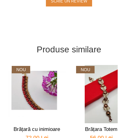
SCRIE UN REVIEW
Produse similare
NOU
NOU
Brățară cu inimioare
Brățara Totem
72,00 Lei
56,00 Lei