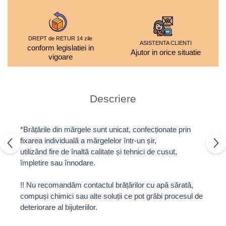
DREPT de RETUR 14 zile
ASISTENTA CLIENTI
conform legislatiei in
Ajutor in orice situatie
vigoare
Descriere
*Brățările din mărgele sunt unicat, confecționate prin
fixarea individuală a mărgelelor într-un șir,
utilizând fire de înaltă calitate și tehnici de cusut,
împletire sau înnodare.
!! Nu recomandăm contactul brățărilor cu apă sărată,
compuși chimici sau alte soluții ce pot grăbi procesul de
deteriorare al bijuteriilor.