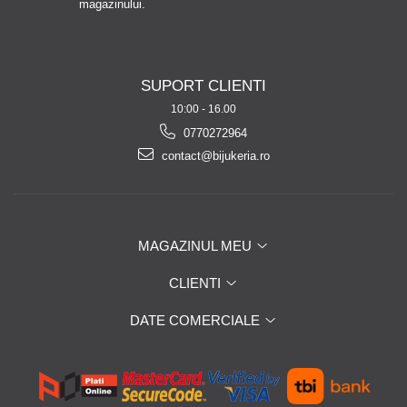
magazinului.
SUPORT CLIENTI
10:00 - 16.00
0770272964
contact@bijukeria.ro
MAGAZINUL MEU
CLIENTI
DATE COMERCIALE