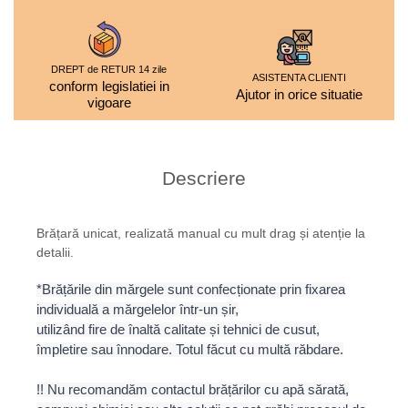
DREPT de RETUR 14 zile
ASISTENTA CLIENTI
conform legislatiei in
Ajutor in orice situatie
vigoare
Descriere
Brățară unicat, realizată manual cu mult drag și atenție la
detalii.
*Brățările din mărgele sunt confecționate prin fixarea
individuală a mărgelelor într-un șir,
utilizând fire de înaltă calitate și tehnici de cusut,
împletire sau înnodare. Totul făcut cu multă răbdare.
!! Nu recomandăm contactul brățărilor cu apă sărată,