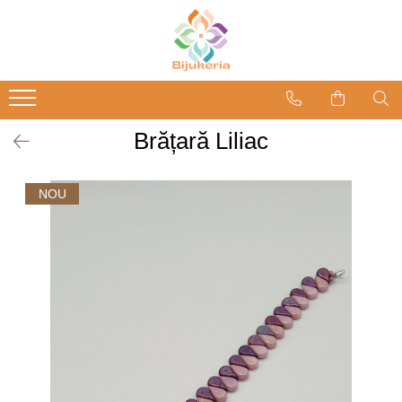
Brățară Liliac
NOU