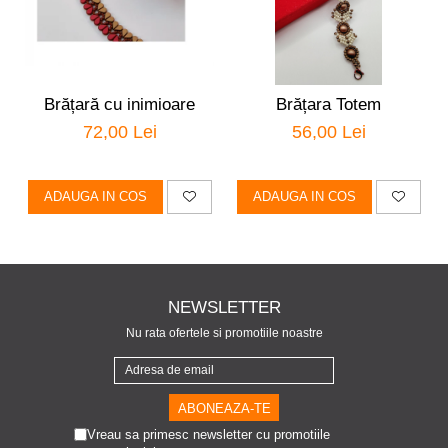
Brățară cu inimioare
Brățara Totem
72,00 Lei
56,00 Lei
ADAUGA IN COS
ADAUGA IN COS
NEWSLETTER
Nu rata ofertele si promotiile noastre
Vreau sa primesc newsletter cu promotiile