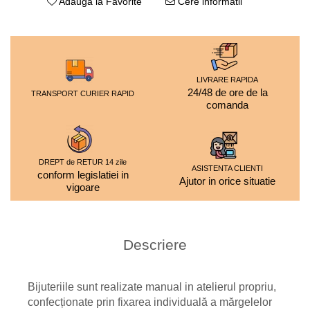
Adauga la Favorite
Cere informatii
LIVRARE RAPIDA
24/48 de ore de la
TRANSPORT CURIER RAPID
comanda
DREPT de RETUR 14 zile
ASISTENTA CLIENTI
conform legislatiei in
Ajutor in orice situatie
vigoare
Descriere
Bijuteriile sunt realizate manual in atelierul propriu,
confecționate prin fixarea individuală a mărgelelor