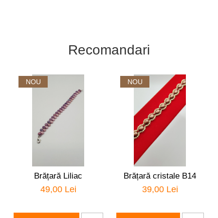
Recomandari
NOU
NOU
Brățară Liliac
Brățară cristale B14
49,00 Lei
39,00 Lei