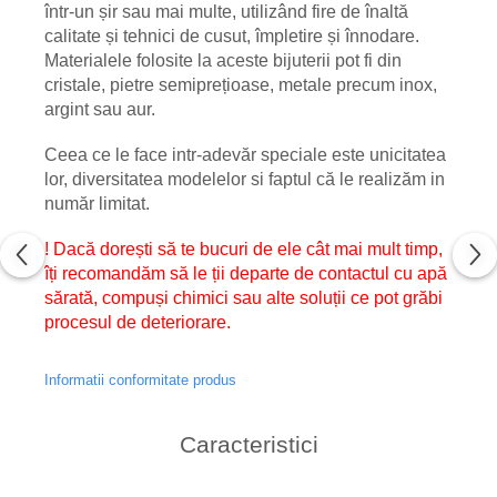
într-un șir sau mai multe, utilizând fire de înaltă
calitate și tehnici de cusut, împletire și înnodare.
Materialele folosite la aceste bijuterii pot fi din
cristale, pietre semiprețioase, metale precum inox,
argint sau aur.
Ceea ce le face intr-adevăr speciale este unicitatea
lor, diversitatea modelelor si faptul că le realizăm in
număr limitat.
! Dacă dorești să te bucuri de ele cât mai mult timp,
îți recomandăm să le ții departe de contactul cu apă
sărată, compuși chimici sau alte soluții ce pot grăbi
procesul de deteriorare.
Informatii conformitate produs
Caracteristici