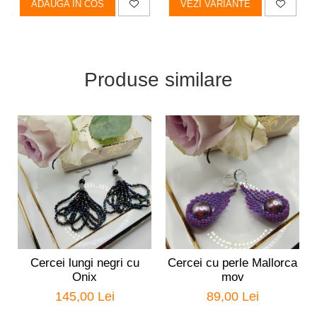
ADAUGA IN COS
VEZI VARIANTE
Produse similare
Cercei lungi negri cu
Cercei cu perle Mallorca
Onix
mov
145,00 Lei
89,00 Lei