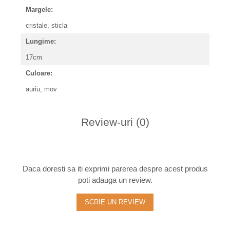
Margele:
cristale, sticla
Lungime:
17cm
Culoare:
auriu, mov
Review-uri
(0)
Daca doresti sa iti exprimi parerea despre acest produs
poti adauga un review.
SCRIE UN REVIEW