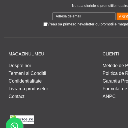
Nu rata ofertele si promotiile noastr
Vreau sa primesc newsletter cu promotiile magaz
MAGAZINUL MEU
CLIENTI
Despre noi
Metode de P
Termeni si Conditii
Politica de 
Confidențialitate
Garantia Pr
Livrarea produselor
Formular de
Contact
ANPC