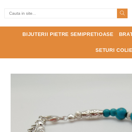
BIJUTERII PIETRE SEMIPRETIOASE
BRA
SETURI COLI