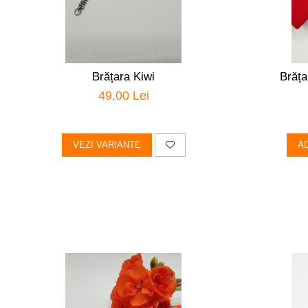
Brățara Kiwi
Brăța
49,00 Lei
VEZI VARIANTE
A