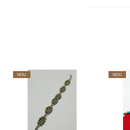
NOU
NOU