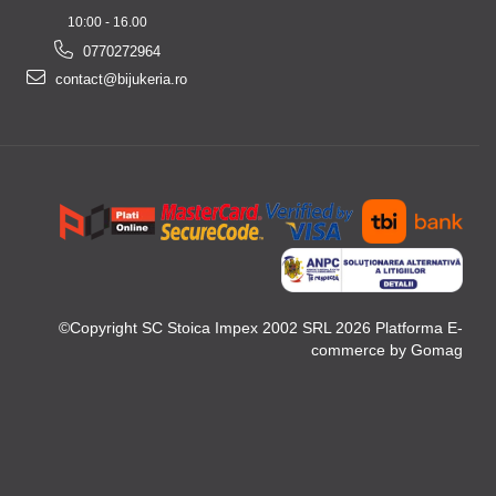
10:00 - 16.00
0770272964
contact@bijukeria.ro
©Copyright SC Stoica Impex 2002 SRL 2026
Platforma E-
commerce by Gomag