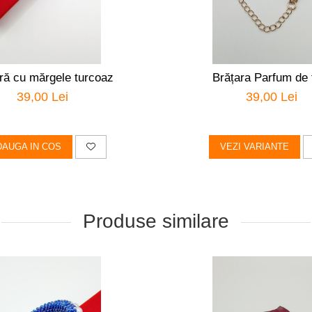
ră cu mărgele turcoaz
Brățara Parfum de f
39,00 Lei
39,00 Lei
DAUGA IN COS
VEZI VARIANTE
Produse similare