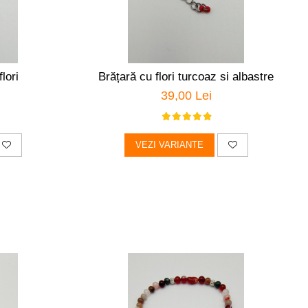
lori
Brățară cu flori turcoaz si albastre
39,00 Lei
VEZI VARIANTE