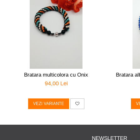
Bratara multicolora cu Onix
Bratara al
94,00 Lei
VEZI VARIANTE
V
NEWSLETTER