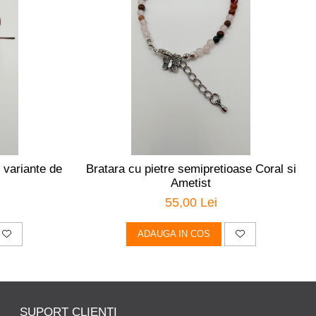
 variante de
Bratara cu pietre semipretioase Coral si
Ametist
55,00 Lei
ADAUGA IN COS
SUPORT CLIENTI