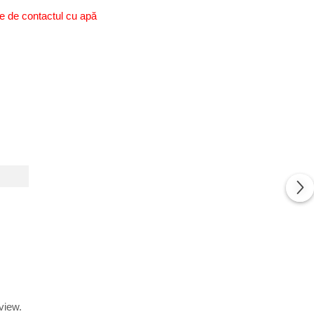
rte de contactul cu apă
view.