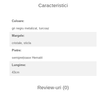
Caracteristici
Culoare:
gri negru metalizat, turcoaz
Margele:
cristale, sticla
Pietre:
semiprețioase Hematit
Lungime:
43cm
Review-uri
(0)