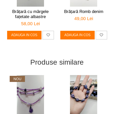
Brățară cu mărgele
Brățară Romb denim
fațetate albastre
49,00 Lei
58,00 Lei
ADAUGA IN COS
ADAUGA IN COS
Produse similare
NOU