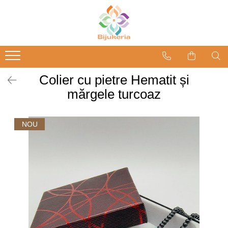
Colier cu pietre Hematit și
mărgele turcoaz
NOU