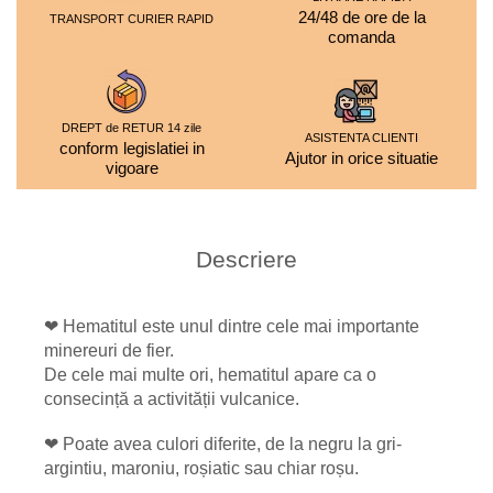
24/48 de ore de la
TRANSPORT CURIER RAPID
comanda
DREPT de RETUR 14 zile
ASISTENTA CLIENTI
conform legislatiei in
Ajutor in orice situatie
vigoare
Descriere
❤ Hematitul este unul dintre cele mai importante
minereuri de fier.
De cele mai multe ori, hematitul apare ca o
consecință a activității vulcanice.
❤ Poate avea culori diferite, de la negru la gri-
argintiu, maroniu, roșiatic sau chiar roșu.