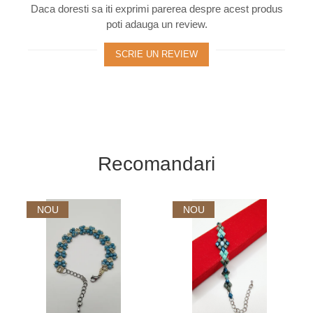
Daca doresti sa iti exprimi parerea despre acest produs
poti adauga un review.
SCRIE UN REVIEW
Recomandari
NOU
NOU