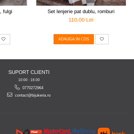
 fulgi
Set lenjerie pat dublu, romburi
110,00 Lei
ADAUGA IN COS
SUPORT CLIENTI
10:00 - 16.00
0770272964
contact@bijukeria.ro