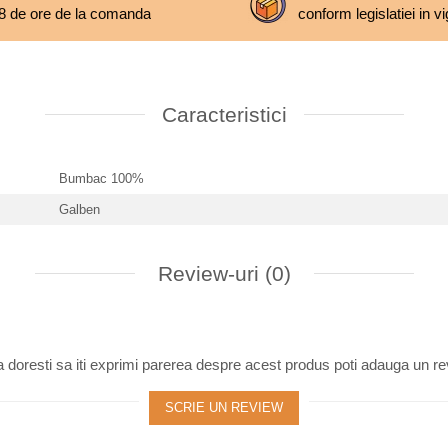
8 de ore de la comanda
conform legislatiei in v
Caracteristici
Bumbac 100%
Galben
Review-uri
(0)
 doresti sa iti exprimi parerea despre acest produs poti adauga un re
SCRIE UN REVIEW