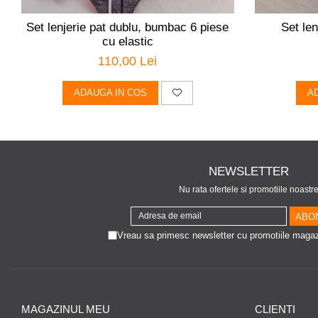
Set lenjerie pat dublu, bumbac 6 piese
Set len
cu elastic
110,00 Lei
ADAUGA IN COS
A
NEWSLETTER
Nu rata ofertele si promotiile noastr
Vreau sa primesc newsletter cu promotiile magaz
MAGAZINUL MEU
CLIENTI