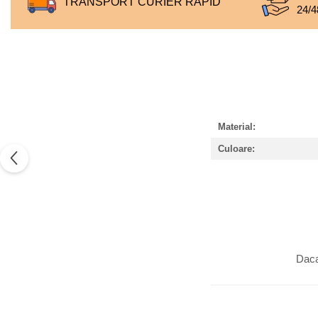
TRANSPORT CURIER RAPID
24/4
Material:
Culoare:
Daca