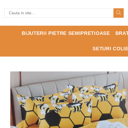
BIJUTERII PIETRE SEMIPRETIOASE
BRA
SETURI COLI