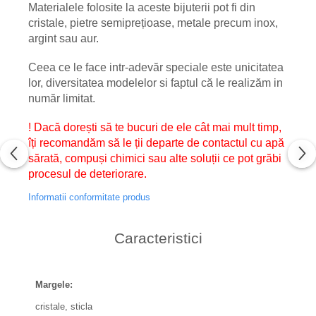
Materialele folosite la aceste bijuterii pot fi din
cristale, pietre semiprețioase, metale precum inox,
argint sau aur.
Ceea ce le face intr-adevăr speciale este unicitatea
lor, diversitatea modelelor si faptul că le realizăm in
număr limitat.
! Dacă dorești să te bucuri de ele cât mai mult timp,
îți recomandăm să le ții departe de contactul cu apă
sărată, compuși chimici sau alte soluții ce pot grăbi
procesul de deteriorare.
Informatii conformitate produs
Caracteristici
Margele:
cristale, sticla