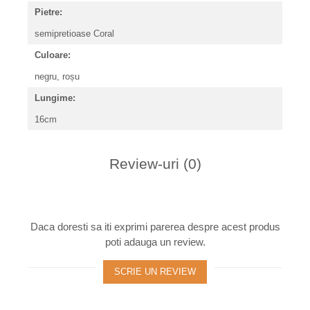
Pietre:
semipretioase Coral
Culoare:
negru, roșu
Lungime:
16cm
Review-uri
(0)
Daca doresti sa iti exprimi parerea despre acest produs
poti adauga un review.
SCRIE UN REVIEW