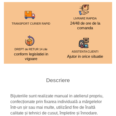
LIVRARE RAPIDA
24/48 de ore de la
TRANSPORT CURIER RAPID
comanda
DREPT de RETUR 14 zile
ASISTENTA CLIENTI
conform legislatiei in
Ajutor in orice situatie
vigoare
Descriere
Bijuteriile sunt realizate manual in atelierul propriu,
confecționate prin fixarea individuală a mărgelelor
într-un șir sau mai multe, utilizând fire de înaltă
calitate și tehnici de cusut, împletire și înnodare.