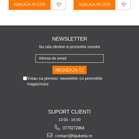
ADAUGA IN COS
ADAUGA IN COS
NEWSLETTER
Nu rata ofertele si promotiile noastre
Vreau sa primesc newsletter cu promotiile
magazinului.
SUPORT CLIENTI
10:00 - 16.00
0770272964
contact@bijukeria.ro