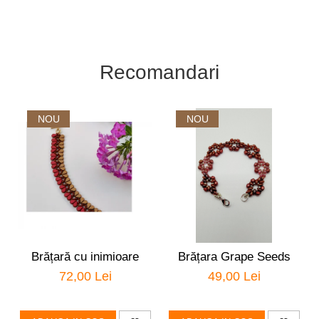
Recomandari
NOU
NOU
Brățară cu inimioare
Brățara Grape Seeds
72,00 Lei
49,00 Lei