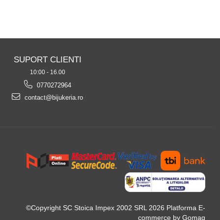
SUPORT CLIENTI
10:00 - 16.00
0770272964
contact@bijukeria.ro
©Copyright SC Stoica Impex 2002 SRL 2026
Platforma E-
commerce by Gomag