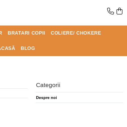
R
BRATARI COPII
COLIERE/ CHOKERE
ACASĂ
BLOG
Categorii
Despre noi