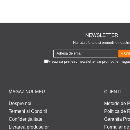
NEWSLETTER
Nu rata ofertele si promotiile noastr
Vreau sa primesc newsletter cu promotiile magaz
MAGAZINUL MEU
CLIENTI
Despre noi
Metode de P
Termeni si Conditii
Politica de 
Confidențialitate
Garantia Pr
Livrarea produselor
Formular de