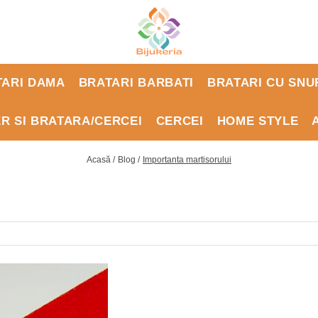
TARI DAMA
BRATARI BARBATI
BRATARI CU SNU
ER SI BRATARA/CERCEI
CERCEI
HOME STYLE
Acasă /
Blog /
Importanta martisorului