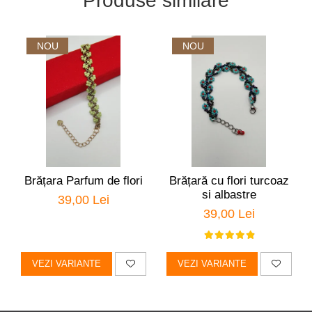
Produse similare
NOU
NOU
Brățara Parfum de flori
Brățară cu flori turcoaz
si albastre
39,00 Lei
39,00 Lei
VEZI VARIANTE
VEZI VARIANTE