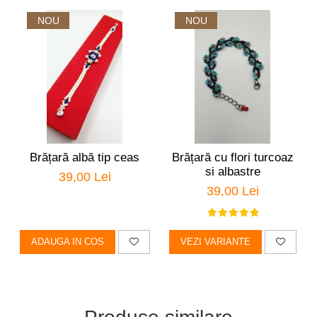
NOU
NOU
Brățară albă tip ceas
Brățară cu flori turcoaz
si albastre
39,00 Lei
39,00 Lei
ADAUGA IN COS
VEZI VARIANTE