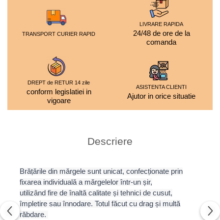
LIVRARE RAPIDA
24/48 de ore de la
TRANSPORT CURIER RAPID
comanda
DREPT de RETUR 14 zile
ASISTENTA CLIENTI
conform legislatiei in
Ajutor in orice situatie
vigoare
Descriere
Brățările din mărgele sunt unicat, confecționate prin
fixarea individuală a mărgelelor într-un șir,
utilizând fire de înaltă calitate și tehnici de cusut,
împletire sau înnodare. Totul făcut cu drag și multă
răbdare.