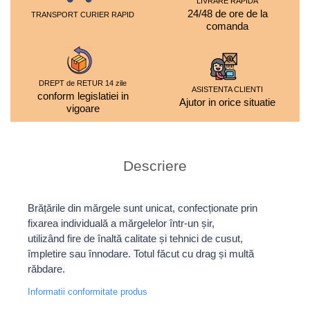
LIVRARE RAPIDA
24/48 de ore de la
TRANSPORT CURIER RAPID
comanda
DREPT de RETUR 14 zile
ASISTENTA CLIENTI
conform legislatiei in
Ajutor in orice situatie
vigoare
Descriere
Brățările din mărgele sunt unicat, confecționate prin
fixarea individuală a mărgelelor într-un șir,
utilizând fire de înaltă calitate și tehnici de cusut,
împletire sau înnodare. Totul făcut cu drag și multă
răbdare.
Informatii conformitate produs