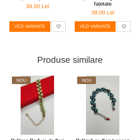
fațetate
39,00 Lei
39,00 Lei
VEZI VARIANTE
VEZI VARIANTE
Produse similare
NOU
NOU