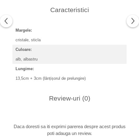
Caracteristici
Margele:
cristale, sticla
Culoare:
alb, albastru
Lungime:
13,5cm + 3cm (lănțișorul de prelungire)
Review-uri
(0)
Daca doresti sa iti exprimi parerea despre acest produs
poti adauga un review.