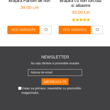
Brățara Parfum de flori
Brățară cu flori turcoaz
si albastre
39,00 Lei
39,00 Lei
VEZI VARIANTE
VEZI VARIANTE
NEWSLETTER
Nu rata ofertele si promotiile noastre
Vreau sa primesc newsletter cu promotiile
magazinului.