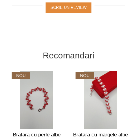
SCRIE UN REVIEW
Recomandari
NOU
NOU
Brățară cu perle albe
Brățară cu mărgele albe