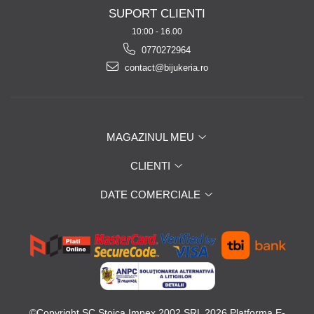
SUPORT CLIENTI
10:00 - 16.00
0770272964
contact@bijukeria.ro
MAGAZINUL MEU
CLIENTI
DATE COMERCIALE
©Copyright SC Stoica Impex 2002 SRL 2026
Platforma E-