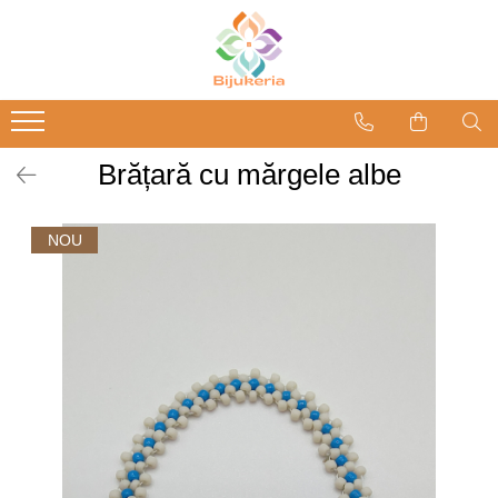
Brățară cu mărgele albe
NOU