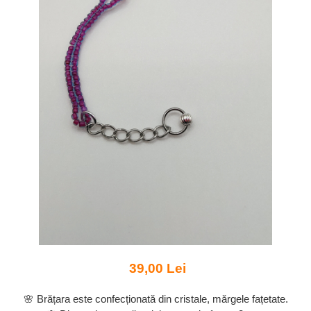
39,00 Lei
🌸 Brățara este confecționată din cristale, mărgele fațetate.