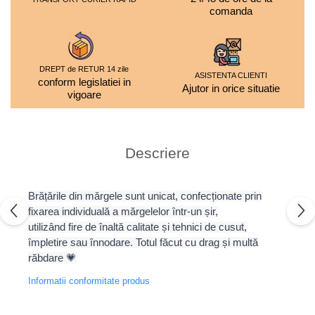
comanda
DREPT de RETUR 14 zile
ASISTENTA CLIENTI
conform legislatiei in
Ajutor in orice situatie
vigoare
Descriere
Brățările din mărgele sunt unicat, confecționate prin
fixarea individuală a mărgelelor într-un șir,
utilizând fire de înaltă calitate și tehnici de cusut,
împletire sau înnodare. Totul făcut cu drag și multă
răbdare 💗
Informatii conformitate produs