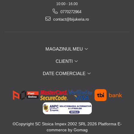
10:00 - 16.00
0770272964
contact@bijukeria.ro
MAGAZINUL MEU
CLIENTI
DATE COMERCIALE
©Copyright SC Stoica Impex 2002 SRL 2026
Platforma E-
commerce by Gomag