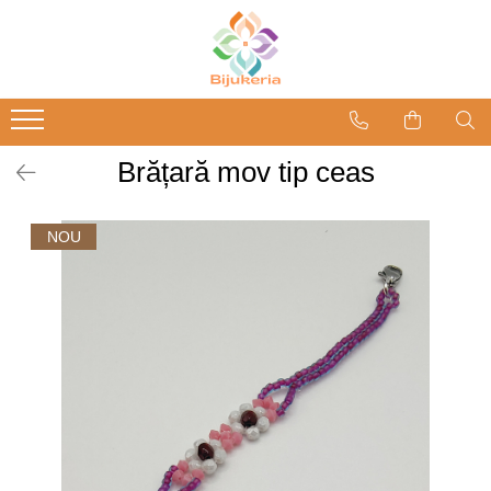
Brățară mov tip ceas
NOU