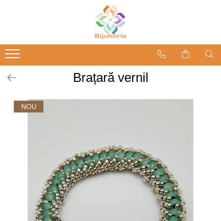
Brațară vernil
NOU