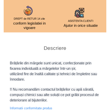
DREPT de RETUR 14 zile
ASISTENTA CLIENTI
conform legislatiei in
Ajutor in orice situatie
vigoare
Descriere
Brățările din mărgele sunt unicat, confecționate prin
fixarea individuală a mărgelelor într-un șir,
utilizând fire de înaltă calitate și tehnici de împletire sau
înnodare.
!! Nu recomandăm contactul brățărilor cu apă sărată,
compuși chimici sau alte soluții ce pot grăbi procesul de
deteriorare al bijuteriilor.
Informatii conformitate produs