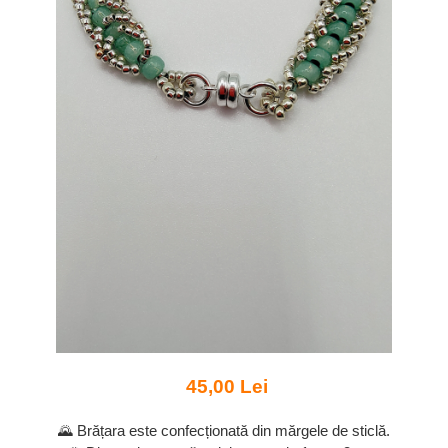
45,00 Lei
🌄 Brățara este confecționată din mărgele de sticlă.