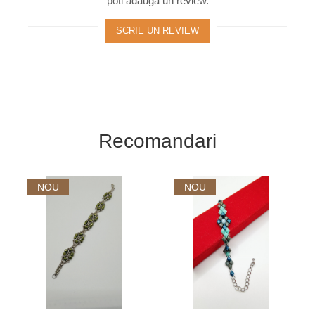
poti adauga un review.
SCRIE UN REVIEW
Recomandari
NOU
NOU