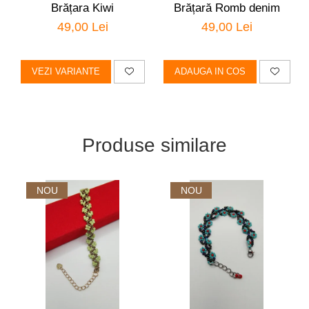
Brățara Kiwi
Brățară Romb denim
49,00 Lei
49,00 Lei
VEZI VARIANTE
ADAUGA IN COS
Produse similare
NOU
NOU