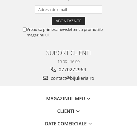
Vreau sa primesc newsletter cu promotiile
magazinului.
SUPORT CLIENTI
10:00 - 16.00
0770272964
contact@bijukeria.ro
MAGAZINUL MEU
CLIENTI
DATE COMERCIALE