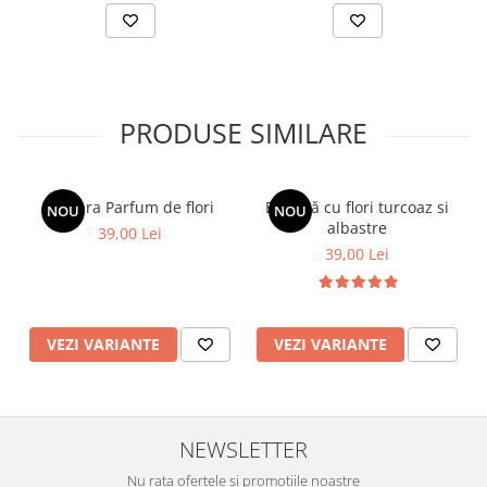
PRODUSE SIMILARE
Brățara Parfum de flori
Brățară cu flori turcoaz si
NOU
NOU
albastre
39,00 Lei
39,00 Lei
VEZI VARIANTE
VEZI VARIANTE
NEWSLETTER
Nu rata ofertele si promotiile noastre