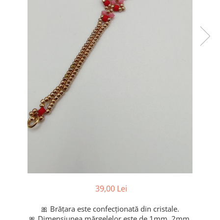
39,00 Lei
🎀 Brățara este confecționată din cristale.
🎀 Dimensiunea mărgelelor este de 1mm, 2mm.