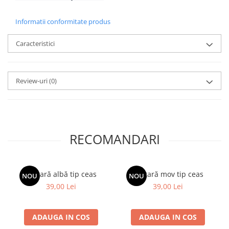
Informatii conformitate produs
Caracteristici
Review-uri
(0)
RECOMANDARI
Brățară albă tip ceas
Brățară mov tip ceas
NOU
NOU
39,00 Lei
39,00 Lei
ADAUGA IN COS
ADAUGA IN COS