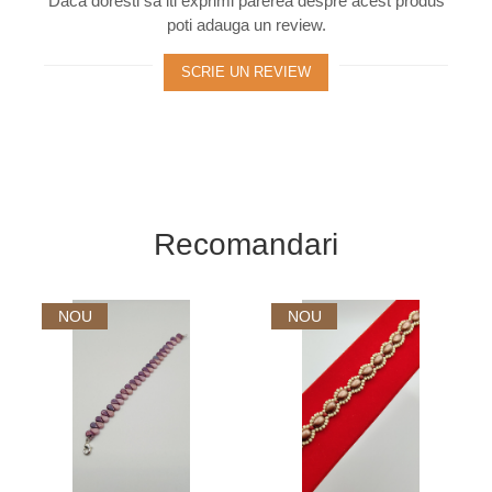
Daca doresti sa iti exprimi parerea despre acest produs
poti adauga un review.
SCRIE UN REVIEW
Recomandari
NOU
NOU