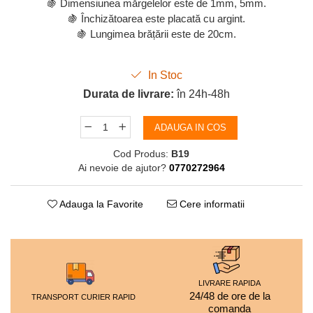
🍇 Dimensiunea mărgelelor este de 1mm, 5mm.
🍇 Închizătoarea este placată cu argint.
🍇 Lungimea brățării este de 20cm.
In Stoc
Durata de livrare:
în 24h-48h
ADAUGA IN COS
Cod Produs:
B19
Ai nevoie de ajutor?
0770272964
Adauga la Favorite
Cere informatii
LIVRARE RAPIDA
24/48 de ore de la
TRANSPORT CURIER RAPID
comanda