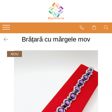
Brățară cu mărgele mov
NOU