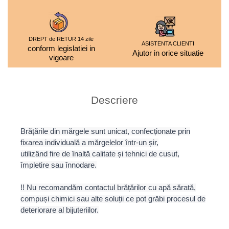
DREPT de RETUR 14 zile
ASISTENTA CLIENTI
conform legislatiei in
Ajutor in orice situatie
vigoare
Descriere
Brățările din mărgele sunt unicat, confecționate prin
fixarea individuală a mărgelelor într-un șir,
utilizând fire de înaltă calitate și tehnici de cusut,
împletire sau înnodare.
!! Nu recomandăm contactul brățărilor cu apă sărată,
compuși chimici sau alte soluții ce pot grăbi procesul de
deteriorare al bijuteriilor.