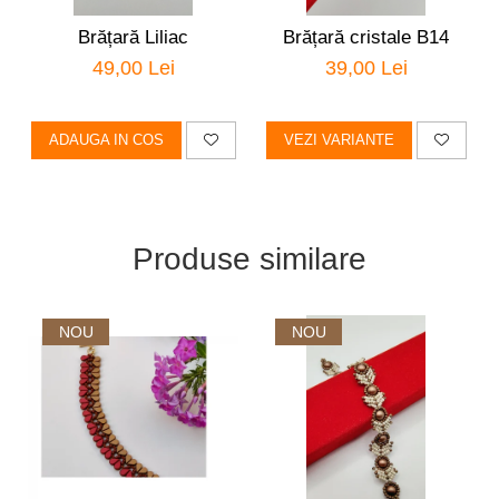
Brățară Liliac
Brățară cristale B14
49,00 Lei
39,00 Lei
ADAUGA IN COS
VEZI VARIANTE
Produse similare
NOU
NOU