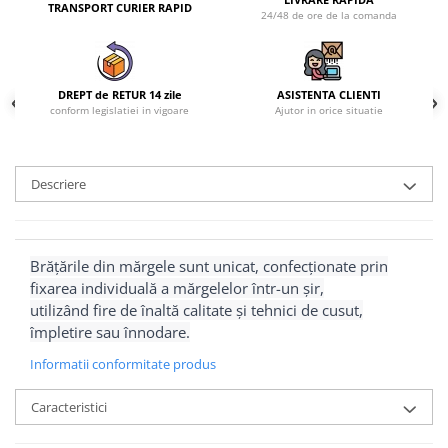
TRANSPORT CURIER RAPID
24/48 de ore de la comanda
DREPT de RETUR 14 zile
ASISTENTA CLIENTI
conform legislatiei in vigoare
Ajutor in orice situatie
Descriere
Brățările din mărgele sunt unicat, confecționate prin
fixarea individuală a mărgelelor într-un șir,
utilizând fire de înaltă calitate și tehnici de cusut,
împletire sau înnodare.
Informatii conformitate produs
Caracteristici