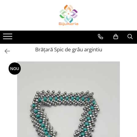
Brățară Spic de grâu argintiu
NOU