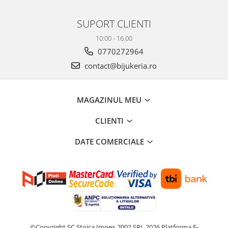
SUPORT CLIENTI
10:00 - 16.00
0770272964
contact@bijukeria.ro
MAGAZINUL MEU
CLIENTI
DATE COMERCIALE
©Copyright SC Stoica Impex 2002 SRL 2026
Platforma E-