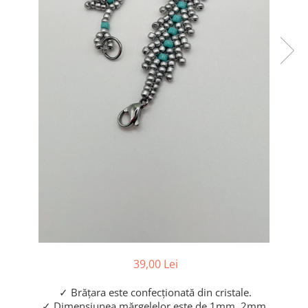
39,00 Lei
✓ Brățara este confecționată din cristale.
✓ Dimensiunea mărgelelor este de 1mm, 2mm.