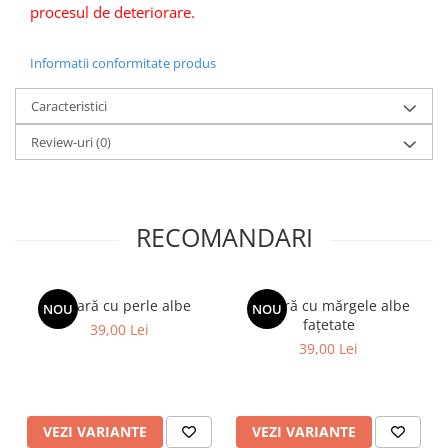
procesul de deteriorare.
Informatii conformitate produs
Caracteristici
Review-uri
(0)
RECOMANDARI
Brățară cu perle albe
Brățară cu mărgele albe
NOU
NOU
fațetate
39,00 Lei
39,00 Lei
VEZI VARIANTE
VEZI VARIANTE