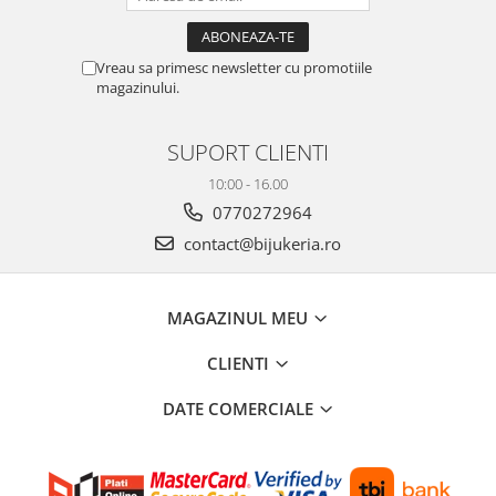
Vreau sa primesc newsletter cu promotiile
magazinului.
SUPORT CLIENTI
10:00 - 16.00
0770272964
contact@bijukeria.ro
MAGAZINUL MEU
CLIENTI
DATE COMERCIALE