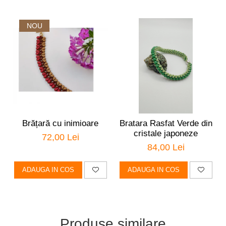
NOU
Brățară cu inimioare
Bratara Rasfat Verde din
cristale japoneze
72,00 Lei
84,00 Lei
ADAUGA IN COS
ADAUGA IN COS
Produse similare