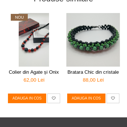
NOU
Colier din Agate și Onix
Bratara Chic din cristale
62,00 Lei
88,00 Lei
ADAUGA IN COS
ADAUGA IN COS