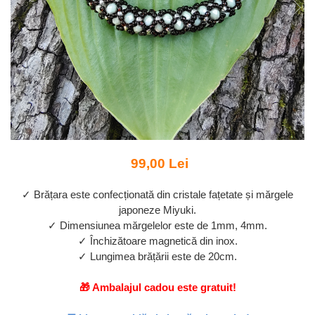
99,00 Lei
✓ Brățara este confecționată din cristale fațetate și mărgele
japoneze Miyuki.
✓ Dimensiunea mărgelelor este de 1mm, 4mm.
✓ Închizătoare magnetică din inox.
✓ Lungimea brățării este de 20cm.
🎁 Ambalajul cadou este gratuit!