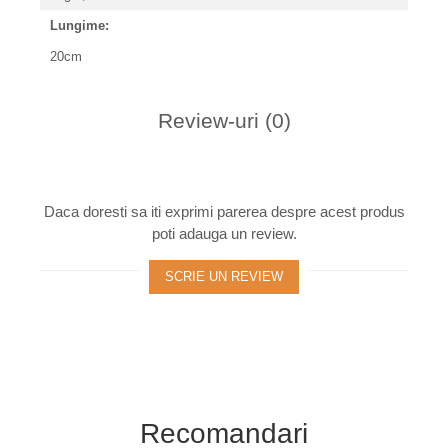
Lungime:
20cm
Review-uri
(0)
Daca doresti sa iti exprimi parerea despre acest produs
poti adauga un review.
SCRIE UN REVIEW
Recomandari