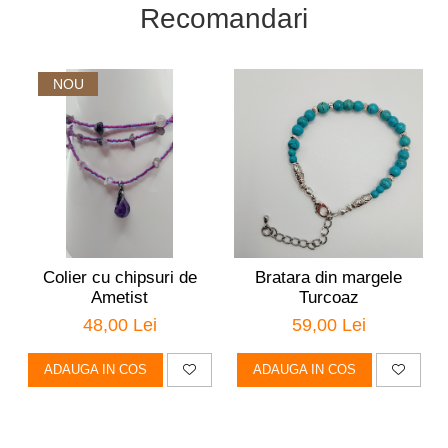
Recomandari
NOU
Colier cu chipsuri de
Bratara din margele
Ametist
Turcoaz
48,00 Lei
59,00 Lei
ADAUGA IN COS
ADAUGA IN COS