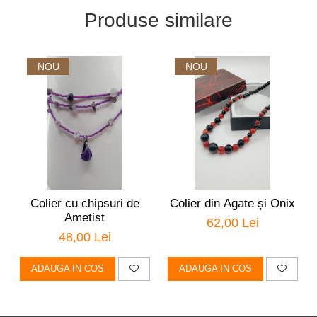
Produse similare
NOU
NOU
Colier cu chipsuri de
Colier din Agate și Onix
Ametist
62,00 Lei
48,00 Lei
ADAUGA IN COS
ADAUGA IN COS