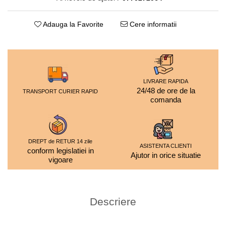
Adauga la Favorite
Cere informatii
LIVRARE RAPIDA
24/48 de ore de la
TRANSPORT CURIER RAPID
comanda
DREPT de RETUR 14 zile
ASISTENTA CLIENTI
conform legislatiei in
Ajutor in orice situatie
vigoare
Descriere