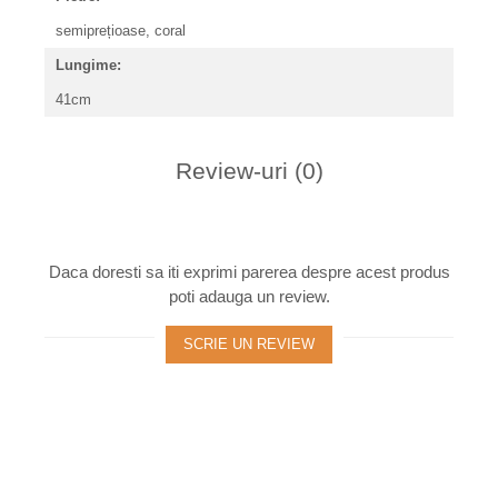
semiprețioase, coral
Lungime:
41cm
Review-uri
(0)
Daca doresti sa iti exprimi parerea despre acest produs
poti adauga un review.
SCRIE UN REVIEW