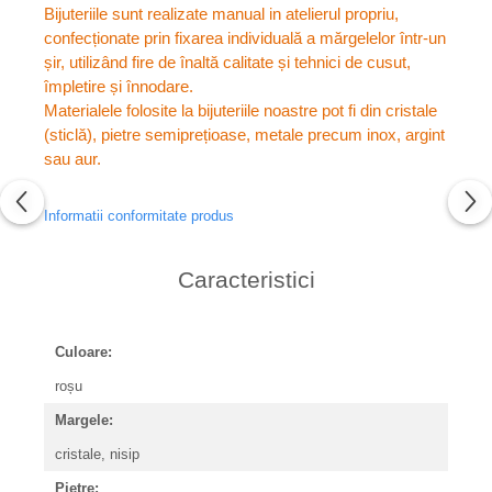
Bijuteriile sunt realizate manual in atelierul propriu,
confecționate prin fixarea individuală a mărgelelor într-un
șir, utilizând fire de înaltă calitate și tehnici de cusut,
împletire și înnodare.
Materialele folosite la bijuteriile noastre pot fi din cristale
(sticlă), pietre semiprețioase, metale precum inox, argint
sau aur.
Informatii conformitate produs
Caracteristici
Culoare:
roșu
Margele:
cristale, nisip
Pietre: