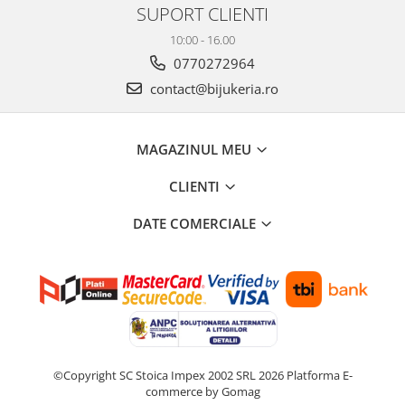
SUPORT CLIENTI
10:00 - 16.00
0770272964
contact@bijukeria.ro
MAGAZINUL MEU
CLIENTI
DATE COMERCIALE
©Copyright SC Stoica Impex 2002 SRL 2026
Platforma E-
commerce by Gomag