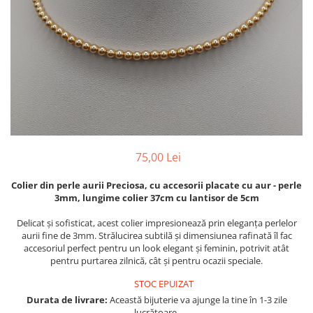
75,00 Lei
Colier din perle aurii Preciosa, cu accesorii placate cu aur -
perle
3mm, lungime colier 37cm cu lantisor de 5cm
Delicat și sofisticat, acest colier impresionează prin eleganța perlelor
aurii fine de 3mm. Strălucirea subtilă și dimensiunea rafinată îl fac
accesoriul perfect pentru un look elegant și feminin, potrivit atât
pentru purtarea zilnică, cât și pentru ocazii speciale.
STOC EPUIZAT
Durata de livrare:
Această bijuterie va ajunge la tine în 1-3 zile
lucrătoare.