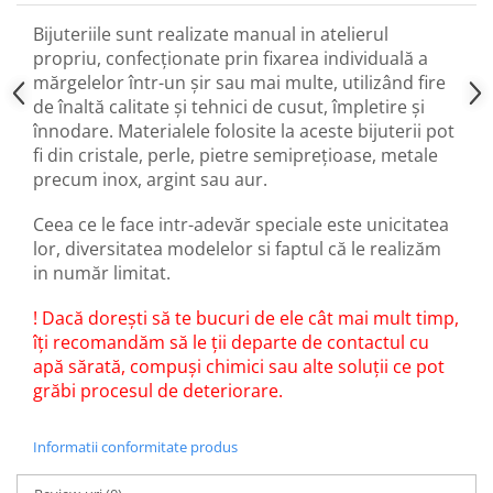
Bijuteriile sunt realizate manual in atelierul
propriu, confecționate prin fixarea individuală a
mărgelelor într-un șir sau mai multe, utilizând fire
de înaltă calitate și tehnici de cusut, împletire și
înnodare. Materialele folosite la aceste bijuterii pot
fi din cristale, perle, pietre semiprețioase, metale
precum inox, argint sau aur.
Ceea ce le face intr-adevăr speciale este unicitatea
lor, diversitatea modelelor si faptul că le realizăm
in număr limitat.
! Dacă dorești să te bucuri de ele cât mai mult timp,
îți recomandăm să le ții departe de contactul cu
apă sărată, compuși chimici sau alte soluții ce pot
grăbi procesul de deteriorare.
Informatii conformitate produs