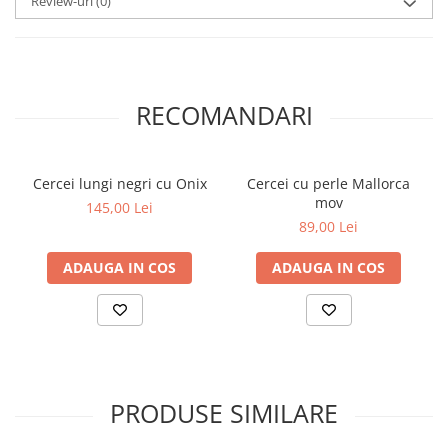
Review-uri
(0)
RECOMANDARI
Cercei lungi negri cu Onix
Cercei cu perle Mallorca
mov
145,00 Lei
89,00 Lei
ADAUGA IN COS
ADAUGA IN COS
PRODUSE SIMILARE