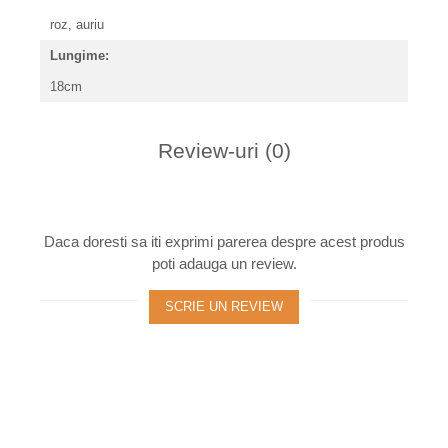
roz, auriu
Lungime:
18cm
Review-uri
(0)
Daca doresti sa iti exprimi parerea despre acest produs
poti adauga un review.
SCRIE UN REVIEW