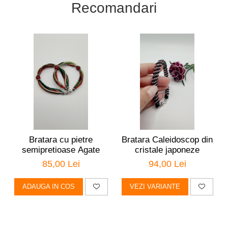
Recomandari
Bratara cu pietre
Bratara Caleidoscop din
semipretioase Agate
cristale japoneze
85,00 Lei
94,00 Lei
ADAUGA IN COS
VEZI VARIANTE