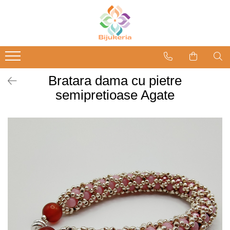
Bratara dama cu pietre
semipretioase Agate