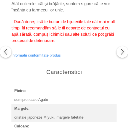
Atât colierele, cât și brățările, suntem sigure că te vor
încânta cu farmecul lor unic.
! Dacă dorești să te bucuri de bijuteriile tale cât mai mult
timp, îți recomandăm să le ții departe de contactul cu
apă sărată, compuși chimici sau alte soluții ce pot grăbi
procesul de deteriorare.
Informatii conformitate produs
Caracteristici
Pietre:
semiprețioase Agate
Margele:
cristale japoneze Miyuki, margele fatetate
Culoare: