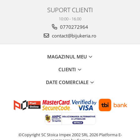
SUPORT CLIENTI
10:00 - 16.00
0770272964
contact@bijukeria.ro
MAGAZINUL MEU
CLIENTI
DATE COMERCIALE
©Copyright SC Stoica Impex 2002 SRL 2026
Platforma E-