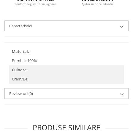
conform legislatiei in vigoare
Ajutor in orice situatie
Caracteristici
Material:
Bumbac 100%
Culoare:
Crem/Bej
Review-uri
(0)
PRODUSE SIMILARE