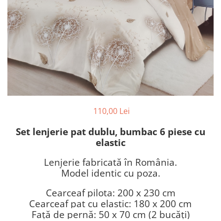
110,00 Lei
Set lenjerie pat dublu, bumbac 6 piese cu
elastic
Lenjerie fabricată în România.
Model identic cu poza.
Cearceaf pilota: 200 x 230 cm
Cearceaf pat cu elastic: 180 x 200 cm
Față de pernă: 50 x 70 cm (2 bucăți)