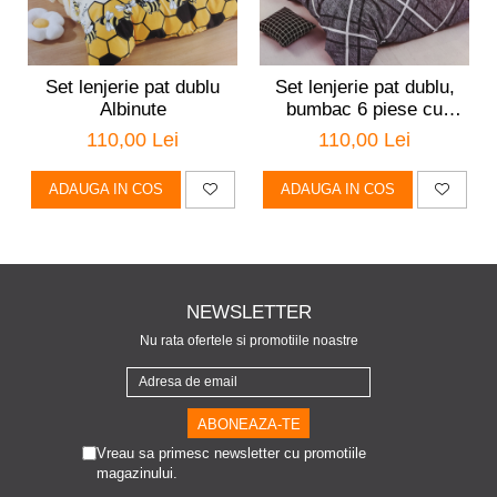
Set lenjerie pat dublu
Set lenjerie pat dublu,
Albinute
bumbac 6 piese cu
elastic
110,00 Lei
110,00 Lei
ADAUGA IN COS
ADAUGA IN COS
NEWSLETTER
Nu rata ofertele si promotiile noastre
Vreau sa primesc newsletter cu promotiile
magazinului.