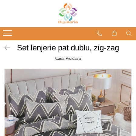
Set lenjerie pat dublu, zig-zag
Casa Picioasa