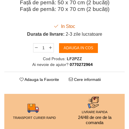
Față de pernă: 50 x 70 cm (2 bucăți)
Față de pernă: 70 x 70 cm (2 bucăți)
In Stoc
Durata de livrare:
2-3 zile lucratoare
ADAUGA IN COS
Cod Produs:
LF2PZZ
Ai nevoie de ajutor?
0770272964
Adauga la Favorite
Cere informatii
LIVRARE RAPIDA
24/48 de ore de la
TRANSPORT CURIER RAPID
comanda