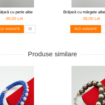
ățară cu perle albe
Brățară cu mărgele albe
39,00 Lei
39,00 Lei
EZI VARIANTE
VEZI VARIANTE
Produse similare