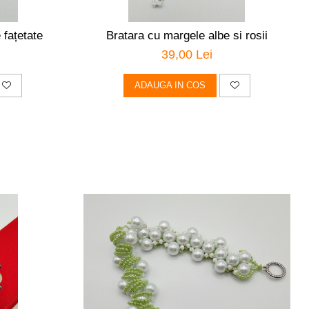
 fațetate
Bratara cu margele albe si rosii
39,00 Lei
ADAUGA IN COS