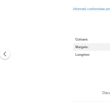
Informatii conformitate pr
Culoare:
Margele:
Lungime:
Daca