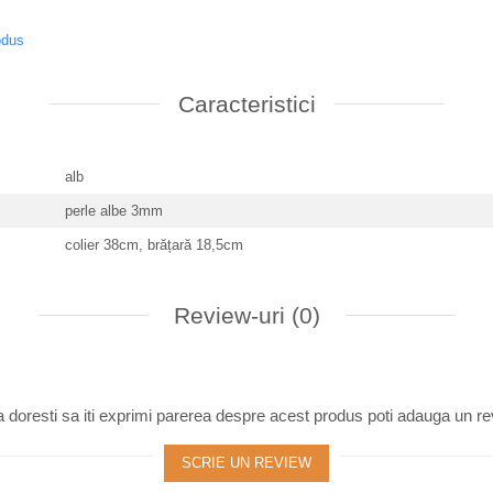
odus
Caracteristici
alb
perle albe 3mm
colier 38cm, brățară 18,5cm
Review-uri
(0)
 doresti sa iti exprimi parerea despre acest produs poti adauga un re
SCRIE UN REVIEW