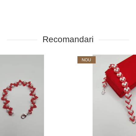
Recomandari
NOU