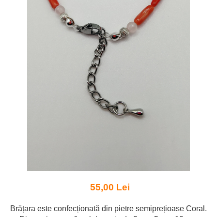
55,00 Lei
Brățara este confecționată din pietre semiprețioase Coral.