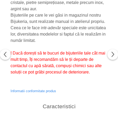
cristale, pietre semiprețioase, metale precum inox,
argint sau aur.
Bijuteriile pe care le vei găsi in magazinul nostru
Bijukeria, sunt realizate manual in atelierul propriu.
Ceea ce le face intr-adevăr speciale este unicitatea
lor, diversitatea modelelor si faptul că le realizăm in
număr limitat.
! Dacă dorești să te bucuri de bijuteriile tale cât mai
mult timp, îți recomandăm să le ții departe de
contactul cu apă sărată, compuși chimici sau alte
soluții ce pot grăbi procesul de deteriorare.
Informatii conformitate produs
Caracteristici