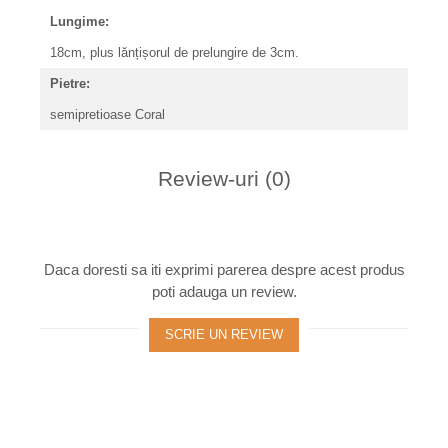
Lungime:
18cm, plus lănțișorul de prelungire de 3cm.
Pietre:
semipretioase Coral
Review-uri
(0)
Daca doresti sa iti exprimi parerea despre acest produs
poti adauga un review.
SCRIE UN REVIEW