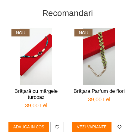
Recomandari
NOU
NOU
Brățară cu mărgele
Brățara Parfum de flori
turcoaz
39,00 Lei
39,00 Lei
ADAUGA IN COS
VEZI VARIANTE